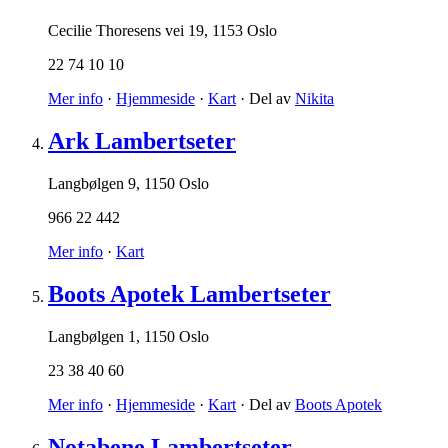
Cecilie Thoresens vei 19
,
1153 Oslo
22 74 10 10
Mer info
·
Hjemmeside
·
Kart
· Del av
Nikita
Ark Lambertseter
Langbølgen 9
,
1150 Oslo
966 22 442
Mer info
·
Kart
Boots Apotek Lambertseter
Langbølgen 1
,
1150 Oslo
23 38 40 60
Mer info
·
Hjemmeside
·
Kart
· Del av
Boots Apotek
Notabene Lambertseter