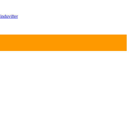
induvifter