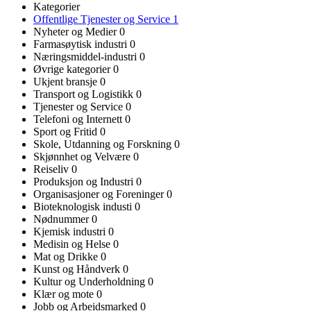
Kategorier
Offentlige Tjenester og Service
1
Nyheter og Medier
0
Farmasøytisk industri
0
Næringsmiddel-industri
0
Øvrige kategorier
0
Ukjent bransje
0
Transport og Logistikk
0
Tjenester og Service
0
Telefoni og Internett
0
Sport og Fritid
0
Skole, Utdanning og Forskning
0
Skjønnhet og Velvære
0
Reiseliv
0
Produksjon og Industri
0
Organisasjoner og Foreninger
0
Bioteknologisk industi
0
Nødnummer
0
Kjemisk industri
0
Medisin og Helse
0
Mat og Drikke
0
Kunst og Håndverk
0
Kultur og Underholdning
0
Klær og mote
0
Jobb og Arbeidsmarked
0