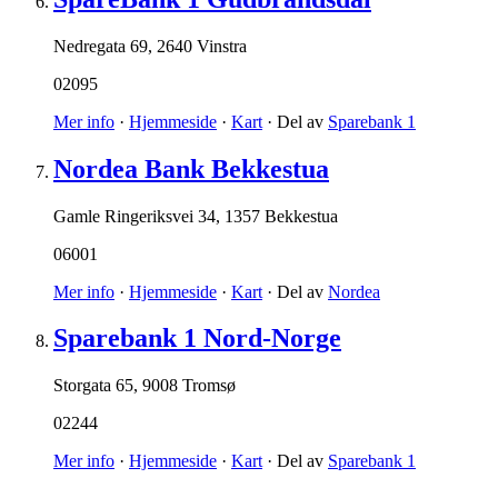
Nedregata 69
,
2640 Vinstra
02095
Mer info
·
Hjemmeside
·
Kart
· Del av
Sparebank 1
Nordea Bank Bekkestua
Gamle Ringeriksvei 34
,
1357 Bekkestua
06001
Mer info
·
Hjemmeside
·
Kart
· Del av
Nordea
Sparebank 1 Nord-Norge
Storgata 65
,
9008 Tromsø
02244
Mer info
·
Hjemmeside
·
Kart
· Del av
Sparebank 1