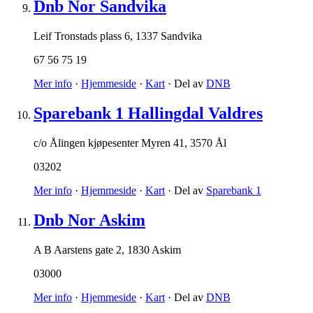
Dnb Nor Sandvika
Leif Tronstads plass 6
,
1337 Sandvika
67 56 75 19
Mer info
·
Hjemmeside
·
Kart
· Del av
DNB
Sparebank 1 Hallingdal Valdres
c/o Ålingen kjøpesenter Myren 41
,
3570 Ål
03202
Mer info
·
Hjemmeside
·
Kart
· Del av
Sparebank 1
Dnb Nor Askim
A B Aarstens gate 2
,
1830 Askim
03000
Mer info
·
Hjemmeside
·
Kart
· Del av
DNB