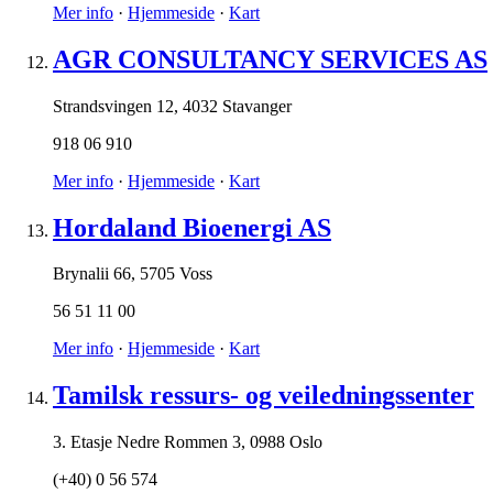
Mer info
·
Hjemmeside
·
Kart
AGR CONSULTANCY SERVICES AS
Strandsvingen 12
,
4032 Stavanger
918 06 910
Mer info
·
Hjemmeside
·
Kart
Hordaland Bioenergi AS
Brynalii 66
,
5705 Voss
56 51 11 00
Mer info
·
Hjemmeside
·
Kart
Tamilsk ressurs- og veiledningssenter
3. Etasje Nedre Rommen 3
,
0988 Oslo
(+40) 0 56 574