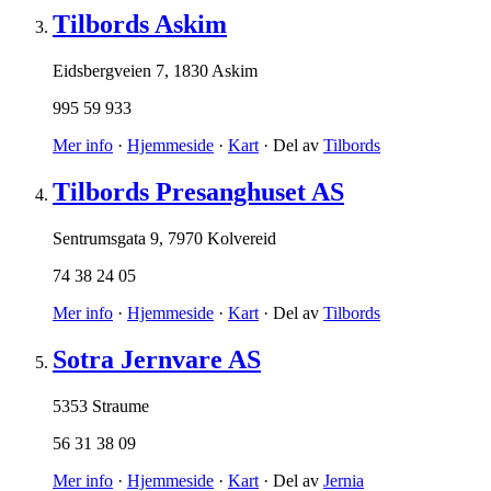
Tilbords Askim
Eidsbergveien 7
,
1830 Askim
995 59 933
Mer info
·
Hjemmeside
·
Kart
· Del av
Tilbords
Tilbords Presanghuset AS
Sentrumsgata 9
,
7970 Kolvereid
74 38 24 05
Mer info
·
Hjemmeside
·
Kart
· Del av
Tilbords
Sotra Jernvare AS
5353 Straume
56 31 38 09
Mer info
·
Hjemmeside
·
Kart
· Del av
Jernia