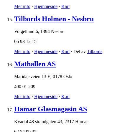
Mer info
·
Hjemmeside
·
Kart
Tilbords Holmen - Nesbru
Volgellund 6
,
1394 Nesbru
66 98 12 15
Mer info
·
Hjemmeside
·
Kart
· Del av
Tilbords
Mathallen AS
Maridalsveien 13 E
,
0178 Oslo
400 01 209
Mer info
·
Hjemmeside
·
Kart
Hamar Glasmagasin AS
Kvartal 48 strandgaten 43
,
2317 Hamar
62 54 99 35