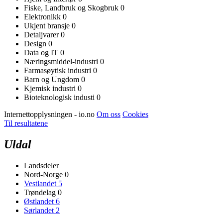
Fiske, Landbruk og Skogbruk
0
Elektronikk
0
Ukjent bransje
0
Detaljvarer
0
Design
0
Data og IT
0
Næringsmiddel-industri
0
Farmasøytisk industri
0
Barn og Ungdom
0
Kjemisk industri
0
Bioteknologisk industi
0
Internettopplysningen - io.no
Om oss
Cookies
Til resultatene
Uldal
Landsdeler
Nord-Norge
0
Vestlandet
5
Trøndelag
0
Østlandet
6
Sørlandet
2