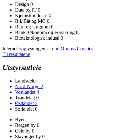
Design
0
Data og IT
0
Kjemisk industri
0
Bil, Båt og MC
0
Barn og Ungdom
0
Bank, Økonomi og Forsikring
0
Bioteknologisk industi
0
Internettopplysningen - io.no
Om oss
Cookies
Til resultatene
Utstyrsutleie
Landsdeler
Nord-Norge
2
Vestlandet
4
Trøndelag
0
Østlandet
3
Sørlandet
0
Byer
Bergen by
0
Oslo by
0
Stavanger by
0