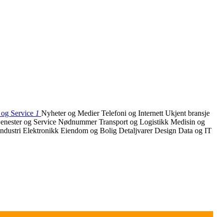
 og Service
1
Nyheter og Medier
Telefoni og Internett
Ukjent bransje
jenester og Service
Nødnummer
Transport og Logistikk
Medisin og
ndustri
Elektronikk
Eiendom og Bolig
Detaljvarer
Design
Data og IT