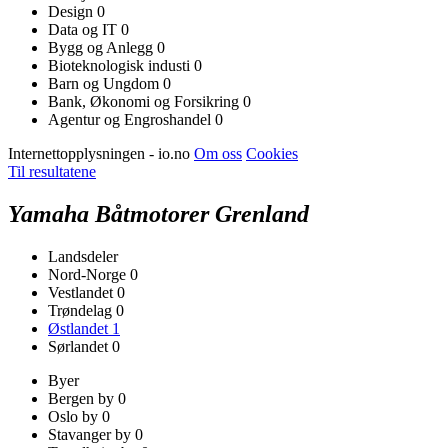
Design
0
Data og IT
0
Bygg og Anlegg
0
Bioteknologisk industi
0
Barn og Ungdom
0
Bank, Økonomi og Forsikring
0
Agentur og Engroshandel
0
Internettopplysningen - io.no
Om oss
Cookies
Til resultatene
Yamaha Båtmotorer Grenland
Landsdeler
Nord-Norge
0
Vestlandet
0
Trøndelag
0
Østlandet
1
Sørlandet
0
Byer
Bergen by
0
Oslo by
0
Stavanger by
0