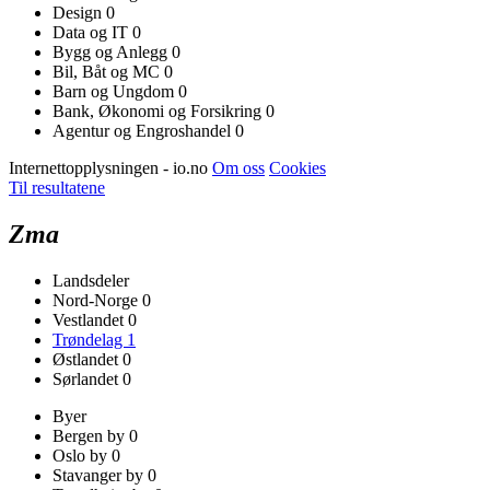
Design
0
Data og IT
0
Bygg og Anlegg
0
Bil, Båt og MC
0
Barn og Ungdom
0
Bank, Økonomi og Forsikring
0
Agentur og Engroshandel
0
Internettopplysningen - io.no
Om oss
Cookies
Til resultatene
Zma
Landsdeler
Nord-Norge
0
Vestlandet
0
Trøndelag
1
Østlandet
0
Sørlandet
0
Byer
Bergen by
0
Oslo by
0
Stavanger by
0