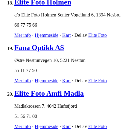
Elite Foto Holmen
c/o Elite Foto Holmen Senter Vogellund 6
,
1394 Nesbru
66 77 75 66
Mer info
·
Hjemmeside
·
Kart
· Del av
Elite Foto
Fana Optikk AS
Østre Nesttunvegen 10
,
5221 Nesttun
55 11 77 50
Mer info
·
Hjemmeside
·
Kart
· Del av
Elite Foto
Elite Foto Amfi Madla
Madlakrossen 7
,
4042 Hafrsfjord
51 56 71 00
Mer info
·
Hjemmeside
·
Kart
· Del av
Elite Foto