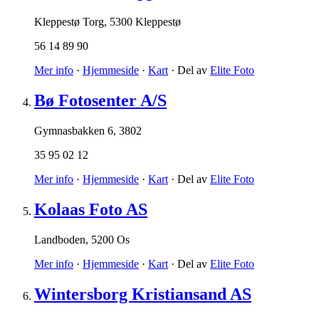
Kleppestø Torg
,
5300 Kleppestø
56 14 89 90
Mer info
·
Hjemmeside
·
Kart
· Del av
Elite Foto
Bø Fotosenter A/S
Gymnasbakken 6
,
3802
35 95 02 12
Mer info
·
Hjemmeside
·
Kart
· Del av
Elite Foto
Kolaas Foto AS
Landboden
,
5200 Os
Mer info
·
Hjemmeside
·
Kart
· Del av
Elite Foto
Wintersborg Kristiansand AS