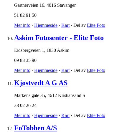
Gartnerveien 16
,
4016 Stavanger
51 82 91 50
Mer info
·
Hjemmeside
·
Kart
· Del av
Elite Foto
Askim Fotosenter - Elite Foto
Eidsbergveien 1
,
1830 Askim
69 88 35 90
Mer info
·
Hjemmeside
·
Kart
· Del av
Elite Foto
Kjøstvedt A G AS
Markens gate 35
,
4612 Kristiansand S
38 02 26 24
Mer info
·
Hjemmeside
·
Kart
· Del av
Elite Foto
FoTobben A/S