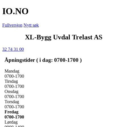
IO
.NO
Fullversjon
Nytt søk
XL-Bygg Uvdal Trelast AS
32 74 31 00
Åpningstider ( i dag: 0700-1700 )
Mandag
0700-1700
Tirsdag
0700-1700
Onsdag
0700-1700
Torsdag
0700-1700
Fredag
0700-1700
Lørdag