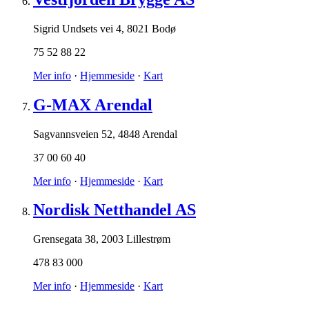
Sigrid Undsets vei 4
,
8021 Bodø
75 52 88 22
Mer info
·
Hjemmeside
·
Kart
G-MAX Arendal
Sagvannsveien 52
,
4848 Arendal
37 00 60 40
Mer info
·
Hjemmeside
·
Kart
Nordisk Netthandel AS
Grensegata 38
,
2003 Lillestrøm
478 83 000
Mer info
·
Hjemmeside
·
Kart