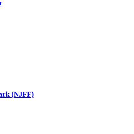
r
ark (NJFF)