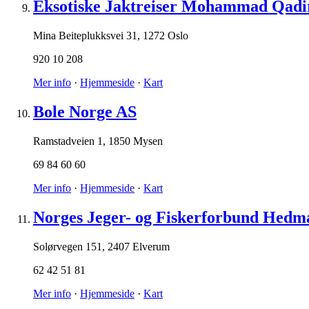
Eksotiske Jaktreiser Mohammad Qadi
Mina Beiteplukksvei 31
,
1272 Oslo
920 10 208
Mer info
·
Hjemmeside
·
Kart
Bole Norge AS
Ramstadveien 1
,
1850 Mysen
69 84 60 60
Mer info
·
Hjemmeside
·
Kart
Norges Jeger- og Fiskerforbund Hedm
Solørvegen 151
,
2407 Elverum
62 42 51 81
Mer info
·
Hjemmeside
·
Kart