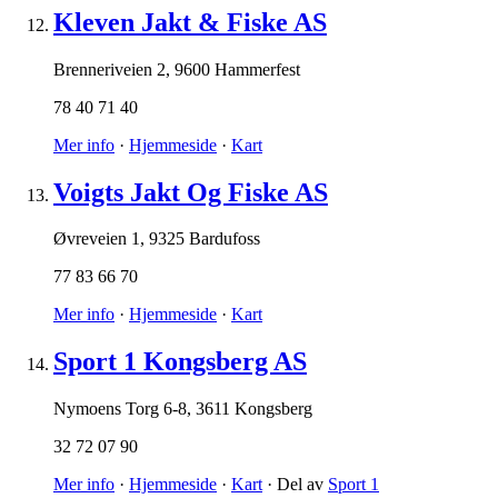
Kleven Jakt & Fiske AS
Brenneriveien 2
,
9600 Hammerfest
78 40 71 40
Mer info
·
Hjemmeside
·
Kart
Voigts Jakt Og Fiske AS
Øvreveien 1
,
9325 Bardufoss
77 83 66 70
Mer info
·
Hjemmeside
·
Kart
Sport 1 Kongsberg AS
Nymoens Torg 6-8
,
3611 Kongsberg
32 72 07 90
Mer info
·
Hjemmeside
·
Kart
· Del av
Sport 1