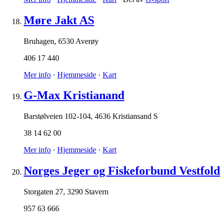
Møre Jakt AS
Bruhagen
,
6530 Averøy
406 17 440
Mer info
·
Hjemmeside
·
Kart
G-Max Kristianand
Barstølveien 102-104
,
4636 Kristiansand S
38 14 62 00
Mer info
·
Hjemmeside
·
Kart
Norges Jeger og Fiskeforbund Vestfold
Storgaten 27
,
3290 Stavern
957 63 666